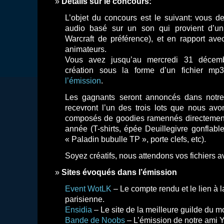
Détails sur le concours:
L’objet du concours est le suivant: vous de
audio basé sur un son qui provient d’un
Warcraft de préférence), et en rapport av
animateurs.
Vous avez jusqu’au mercredi 31 décemb
création sous la forme d’un fichier m
l’émission
.
Les gagnants seront annoncés dans notre
recevront l’un des trois lots que nous avon
composés de goodies ramennés directement 
année (T-shirts, épée Deuillegivre gonflabl
« Paladin bubulle TP », porte clefs, etc).
Soyez créatifs, nous attendons vos fichiers a
Sites évoqués dans l’émission
Event WotLK
– Le compte rendu et le lien à l
parisienne.
Ensidia
– Le site de la meilleure guilde du 
Bande de Noobs
– L’émission de notre ami 