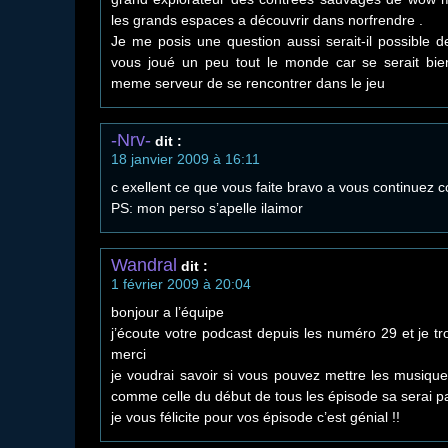
les grands espaces a découvrir dans norfrendre .
Je me posis une question aussi serait-il possible d
vous joué un peu tout le monde car se serait bie
meme serveur de se rencontrer dans le jeu
-Nrv-
dit :
18 janvier 2009 à 16:11
c exellent ce que vous faite bravo a vous continuez c
PS: mon perso s’apelle ilaimor
Wandral
dit :
1 février 2009 à 20:04
bonjour a l’équipe
j’écoute votre podcast depuis les numéro 29 et je tr
merci
je voudrai savoir si vous pouvez mettre les musiqu
comme celle du début de tous les épisode sa serai p
je vous félicite pour vos épisode c’est génial !!