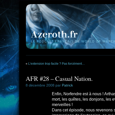
«
L’extension trop facile ? Pas forcément…
AFR #28 – Casual Nation.
8 décembre 2008 par
Patrick
Enfin, Norfendre est à nous ! Arthas
mort, les quêtes, les donjons, les
merveilles !
Dans cet épisode, nous revenons 