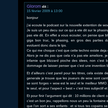
Glorom
dit :
15 février 2009 à 13:00
bonjour
j’ai ecoute le podcast sur la nouvelle extention de wo
Je suis un peu decu sur ce qui a ete dit sur le phasin
pas ete dit. En effet a vous ecouter, on pense que b
giga bon truc, le phasing, en gros des parties d
evoluent donc dans le tps.
Ce qui me choque c’est que cette techno existe dej
Alors je ne dis pas que cela n’a pas ete ameliore, j
infamie que blizzard pioche des idees, non c’est b
dommage de laisser penser que c’est une invention b
Et d’ailleurs c’est pareil pour les titres, cela existe 
generale je trouve que les joueurs de wow sont cant
se sont forges = wow est le seul et le meilleur MMO.
le seul, et pour l’aspect « best » c’est tres subjectif e
Et pour finir l’argument qui dit : 10 millions de client
c’est un bon jeu, rappellons nous un peu la fontaine e
que l’on sort a ses enfants : et si tous tes copains se 