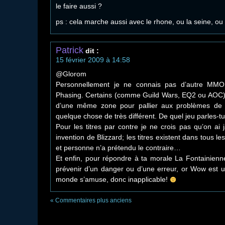
le faire aussi ?
ps : cela marche aussi avec le rhone, ou la seine, ou
Patrick
dit :
15 février 2009 à 14:58
@Glorom
Personnellement je ne connais pas d’autre MMO
Phasing. Certains (comme Guild Wars, EQ2 ou AOC) o
d’une même zone pour pallier aux problèmes de s
quelque chose de très différent. De quel jeu parles-tu
Pour les titres par contre je ne crois pas qu’on ai 
invention de Blizzard; les titres existent dans tous
et personne n’a prétendu le contraire…
Et enfin, pour répondre à ta morale La Fontainienne
prévenir d’un danger ou d’une erreur, or Wow est un
monde s’amuse, donc inapplicable!
« Commentaires plus anciens