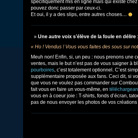
spécifiquement mis en ligne mais qui existe che
pouvez donc passer par ceux-ci.
Et oui, il y a des slips, entre autres choses…
Une autre voix s’élève de la foule en délire 
« Ho ! Vendus ! Vous vous faites des sous sur not
Meuh non! Enfin, si, un peu : nous prenons une 
ventes, mais le but n’est pas de vous saigner à 
pourboires
, c’est totalement optionnel. C’est sim
supplémentaire proposée aux fans. Ceci dit, si vo
que vous ne voulez pas commander sur Combouti
fait vous en faire un vous-même, en
téléchargeant
vous en à coeur joie : T-shirts, fonds d’écran, t
pas de nous envoyer les photos de vos créations 