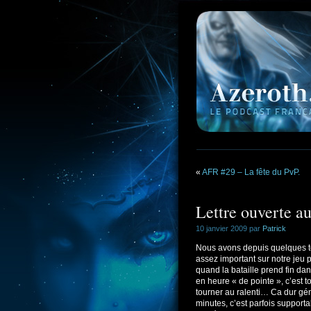
«
AFR #29 – La fête du PvP.
Lettre ouverte a
10 janvier 2009 par
Patrick
Nous avons depuis quelques 
assez important sur notre jeu 
quand la bataille prend fin dan
en heure « de pointe », c’est t
tourner au ralenti… Ca dur gé
minutes, c’est parfois suppor