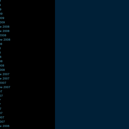
9
9
09
09
2009
2009
e 2008
e 2008
 2008
re 2008
08
8
8
08
08
2008
2008
e 2007
e 2007
 2007
re 2007
07
007
7
7
07
07
2007
2007
e 2006