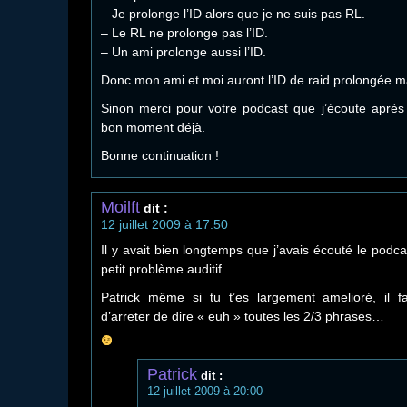
– Je prolonge l’ID alors que je ne suis pas RL.
– Le RL ne prolonge pas l’ID.
– Un ami prolonge aussi l’ID.
Donc mon ami et moi auront l’ID de raid prolongée m
Sinon merci pour votre podcast que j’écoute après
bon moment déjà.
Bonne continuation !
Moilft
dit :
12 juillet 2009 à 17:50
Il y avait bien longtemps que j’avais écouté le podcas
petit problème auditif.
Patrick même si tu t’es largement amelioré, il f
d’arreter de dire « euh » toutes les 2/3 phrases…
Patrick
dit :
12 juillet 2009 à 20:00