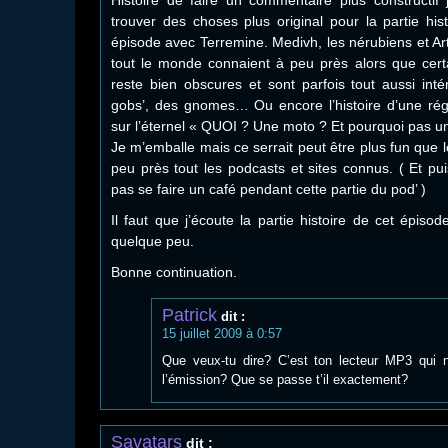
trouver des choses plus original pour la partie hi
épisode avec Terremine. Medivh, les nérubiens et Ar
tout le monde connaient à peu près alors que certai
reste bien obscures et sont parfois tout aussi inté
gobs’, des gnomes… Ou encore l’histoire d’une régi
sur l’éternel « QUOI ? Une moto ? Et pourquoi pas un
Je m’emballe mais ce serrait peut être plus fun que 
peu près tout les podcasts et sites connus. ( Et pui
pas se faire un café pendant cette partie du pod’ )
Il faut que j’écoute la partie histoire de cet épiso
quelque peu.
Bonne continuation.
Patrick
dit :
15 juillet 2009 à 0:57
Que veux-tu dire? C’est ton lecteur MP3 qui
l’émission? Que se passe t’il exactement?
Savatars
dit :