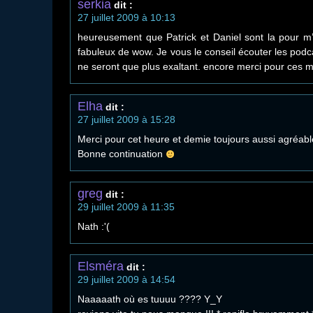
serkia
dit :
27 juillet 2009 à 10:13
heureusement que Patrick et Daniel sont la pour 
fabuleux de wow. Je vous le conseil écouter les podca
ne seront que plus exaltant. encore merci pour ces 
Elha
dit :
27 juillet 2009 à 15:28
Merci pour cet heure et demie toujours aussi agréabl
Bonne continuation
greg
dit :
29 juillet 2009 à 11:35
Nath :'(
Elsméra
dit :
29 juillet 2009 à 14:54
Naaaaath où es tuuuu ???? Y_Y