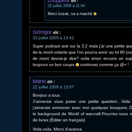
choppeur
dit :
22 juillet 2009 à 11:04
Merci kozak, sa a marché
Grimgor
dit :
22 juillet 2009 à 13:41
Super podcast axé sur la 3.2 mais j’ai une petite qu
de la mont volante que l’on pourra avoir au lvl 60 (o
de mont devrai-je dire? voila sinon encore un su
toujours un bon coups
continuez comme ça @+ !
Mano
dit :
22 juillet 2009 à 13:57
Bonjour a tous.
J’aimerais vous poser une petite question…Voila 
j’aimerais emmener avec moi quelques bouquins..D
le background de World of warcraft.Pourriez-vous 
de livres (Éditer en français)
Voila voila..Merci d’avance.