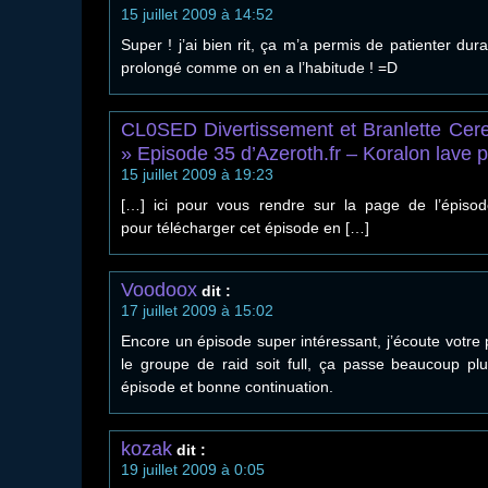
15 juillet 2009 à 14:52
Super ! j’ai bien rit, ça m’a permis de patienter dur
prolongé comme on en a l’habitude ! =D
CL0SED Divertissement et Branlette Cere
» Episode 35 d’Azeroth.fr – Koralon lave p
15 juillet 2009 à 19:23
[…] ici pour vous rendre sur la page de l’épisode
pour télécharger cet épisode en […]
Voodoox
dit :
17 juillet 2009 à 15:02
Encore un épisode super intéressant, j’écoute votre
le groupe de raid soit full, ça passe beaucoup plu
épisode et bonne continuation.
kozak
dit :
19 juillet 2009 à 0:05