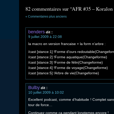
82 commentaires sur “AFR #35 – Koralon l
« Commentaires plus anciens
benders
dit :
9 juillet 2009 à 22:08
la macro en version francaise + la form n’arbre :
/cast [stance:1] !Forme d’ours redoutable(Changefo
/cast [stance:2] !Forme aquatique(Changeforme)
/cast [stance:3] !Forme de félin(Changeforme)
/cast [stance:4] !Forme de voyage(Changeforme)
/cast [stance:5] !Arbre de vie(Changeforme)
Bulby
dit :
10 juillet 2009 à 10:02
Excellent podcast, comme d’habitude ! Complet sans 
tour de force…
Continuez comme ça pendant longtemps encore !