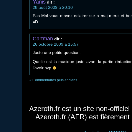
Yanis
dit :
28 août 2009 à 20:10
Pas Mal vous mavez eclairer sur a maj merci et bon
=D
Cartman
dit :
26 octobre 2009 à 15:57
Juste une petite question:
Quelle est la musique juste avant la partie rédactio
l’avoir svp
« Commentaires plus anciens
Azeroth.fr est un site non-officie
Azeroth.fr (AFR) est fièrement