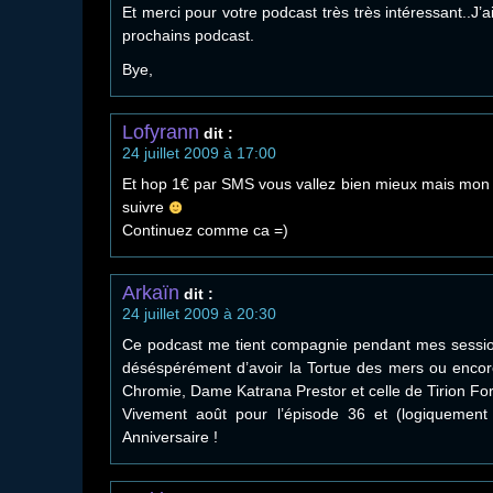
Et merci pour votre podcast très très intéressant..J’a
prochains podcast.
Bye,
Lofyrann
dit :
24 juillet 2009 à 17:00
Et hop 1€ par SMS vous vallez bien mieux mais mon p
suivre
Continuez comme ca =)
Arkaïn
dit :
24 juillet 2009 à 20:30
Ce podcast me tient compagnie pendant mes session
déséspérément d’avoir la Tortue des mers ou encore
Chromie, Dame Katrana Prestor et celle de Tirion For
Vivement août pour l’épisode 36 et (logiquement
Anniversaire !