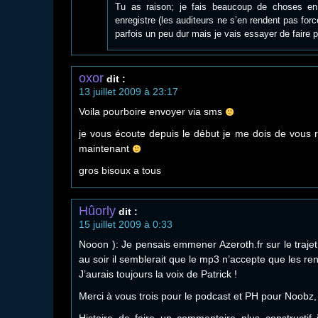
Tu as raison; je fais beaucoup de choses 
enregistre (les auditeurs ne s’en rendent pas fo
parfois un peu dur mais je vais essayer de faire p
oxor
dit :
13 juillet 2009 à 23:17
Voila pourboire envoyer via sms
je vous écoute depuis le début je me dois de vou
maintenant
gros bisoux a tous
Hûorly
dit :
15 juillet 2009 à 0:33
Nooon ): Je pensais emmener Azeroth.fr sur le trajet d
au soir il semblerait que le mp3 n’accepte que les re
J’aurais toujours la voix de Patrick !
Merci à vous trois pour le podcast et PH pour Noobz, 
Histoire de faire un commentaire plus constructif