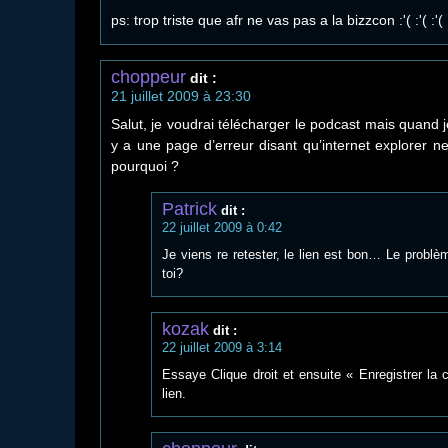
ps: trop triste que afr ne vas pas a la bizzcon :'( :'( :'(
choppeur
dit :
21 juillet 2009 à 23:30
Salut, je voudrai télécharger le podcast mais quand je
y a une page d’erreur disant qu’internet explorer n
pourquoi ?
Patrick
dit :
22 juillet 2009 à 0:42
Je viens re retester, le lien est bon… Le problè
toi?
kozak
dit :
22 juillet 2009 à 3:14
Essaye Clique droit et ensuite « Enregistrer la c
lien.