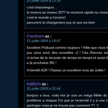
20 juillet 2009 à 13:29
c’est ninportequoi…
la moture au niveau 20?? la monture rapide au nive
c’est le monde a l’envers!
parcontre le changement pvp et vpe est bein
Frentzen
dit :
21 juillet 2009 à 14:47
Excellent Podcast comme toujours ! Hâte que vous t
jour pour avoir des nouvelles =) ! Ces 2heures so
m’arrive de le récouter de temps en temps et aussi l
a la prochaine IRL !
A bientôt AZR ! Passez un excellent mois de Juillet !
kalifurn
dit :
21 juillet 2009 à 21:44
bonjour a tous, voila moi je suis un méga fidèle du 
problème a chaque Foi que je l’entende il y a une c
participer mais je ne trouve pas comment ?? :'(