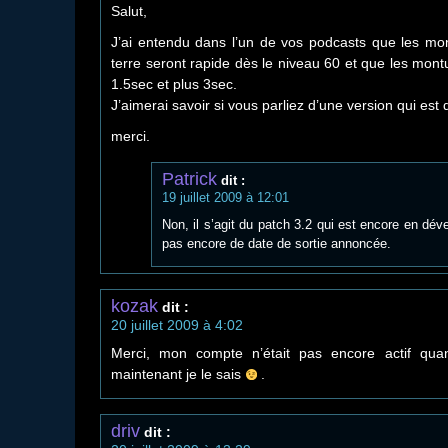
Salut,
J’ai entendu dans l’un de vos podcasts que les mon
terre seront rapide dès le niveau 60 et que les mont
1.5sec et plus 3sec.
J’aimerai savoir si vous parliez d’une version qui est 
merci.
Patrick
dit :
19 juillet 2009 à 12:01
Non, il s’agit du patch 3.2 qui est encore en d
pas encore de date de sortie annoncée.
kozak
dit :
20 juillet 2009 à 4:02
Merci, mon compte n’était pas encore actif quan
maintenant je le sais
.
driv
dit :