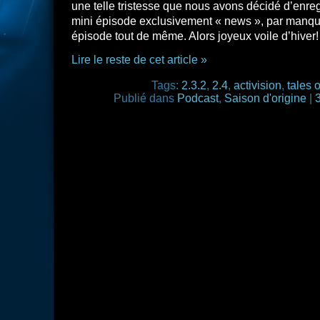
une telle tristesse que nous avons décidé d’enre
mini épisode exclusivement « news », par manqu
épisode tout de même. Alors joyeux voile d’hiver!
Lire le reste de cet article »
Tags:
2.3.2
,
2.4
,
activision
,
tales o
Publié dans
Podcast
,
Saison d'origine
|