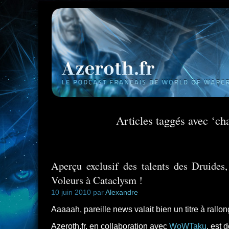
Articles taggés avec ‘c
Aperçu exclusif des talents des Druides
Voleurs à Cataclysm !
10 juin 2010 par
Alexandre
Aaaaah, pareille news valait bien un titre à rallo
Azeroth.fr, en collaboration avec
WoWTaku
, est 