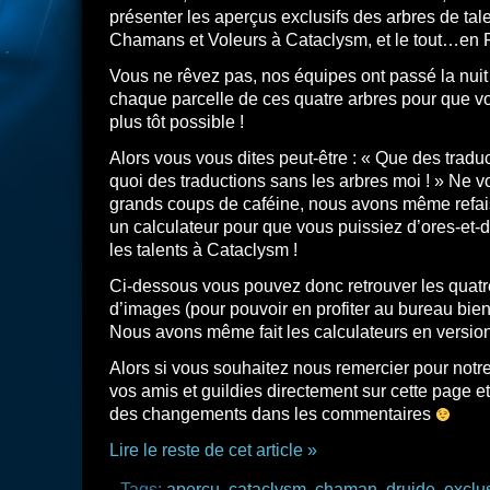
présenter les aperçus exclusifs des arbres de tal
Chamans et Voleurs à Cataclysm, et le tout…en
Vous ne rêvez pas, nos équipes ont passé la nuit 
chaque parcelle de ces quatre arbres pour que vou
plus tôt possible !
Alors vous vous dites peut-être : « Que des traduct
quoi des traductions sans les arbres moi ! » Ne vo
grands coups de caféine, nous avons même refais
un calculateur pour que vous puissiez d’ores-et-d
les talents à Cataclysm !
Ci-dessous vous pouvez donc retrouver les quatr
d’images (pour pouvoir en profiter au bureau bien 
Nous avons même fait les calculateurs en version
Alors si vous souhaitez nous remercier pour notr
vos amis et guildies directement sur cette page et
des changements dans les commentaires
Lire le reste de cet article »
Tags:
aperçu
,
cataclysm
,
chaman
,
druide
,
exclus