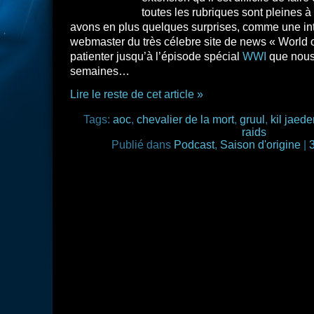
toutes les rubriques sont pleines à
avons en plus quelques surprises, comme une int
webmaster du très célebre site de news « World o
patienter jusqu’à l’épisode spécial
WWI
que nous
semaines…
Lire le reste de cet article »
Tags:
aoc
,
chevalier de la mort
,
gruul
,
kil jaede
raids
Publié dans
Podcast
,
Saison d'origine
|