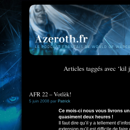
Articles taggés avec ‘kil 
AFR 22 – Votlèk!
5 juin 2008 par
Patrick
Ce mois-ci nous vous livrons un
quasiment deux heures !
Il faut dire qu’il y a tellement d’inf
extension qu’il est difficile de fair