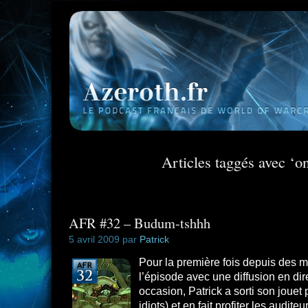
Articles taggés avec ‘on
AFR #32 – Budum-tshhh
5 avril 2009 par
Patrick
Pour la première fois depuis des m
l’épisode avec une diffusion en dire
occasion, Patrick a sorti son jouet 
idiots) et en fait profiter les auditeu