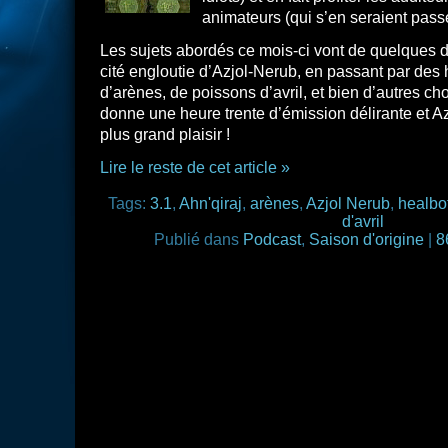
animateurs (qui s’en seraient pass
Les sujets abordés ce mois-ci vont de quelques dé
cité engloutie d’Azjol-Nerub, en passant par des 
d’arènes, de poissons d’avril, et bien d’autres ch
donne une heure trente d’émission délirante et A
plus grand plaisir !
Lire le reste de cet article »
Tags:
3.1
,
Ahn'qiraj
,
arènes
,
Azjol Nerub
,
healbo
d'avril
Publié dans
Podcast
,
Saison d'origine
|
8