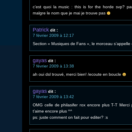
c’est quoi la music : this is for the horde svp? p
malgre le nom que je mai je trouve pas
Patrick
dit :
7 février 2009 à 12:17
Section « Musiques de Fans », le morceau s’appelle 
gayas
dit :
7 février 2009 à 13:38
ah oui dsl trouvé, merci bien! /ecoute en boucle
gayas
dit :
7 février 2009 à 13:42
OMG celle de philasifer rox encore plus T-T Merci 
t’aime encore plus ^^
ps: juste comment on fait pour editer? :s