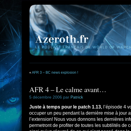
«
AFR 3 – BC news explosion !
AFR 4 – Le calme avant…
5 décembre 2006 par
Patrick
Juste à temps pour le patch 1.13,
l’épisode 4 v
occuper un peu pendant la dernière mise à jour av
l’extension! Nous vous donnons les dernières inf
permetront de profiter de toutes les subtilités de 