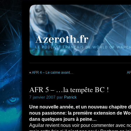
«
AFR 4 – Le calme avant…
AF
AFR 5 – …la tempête BC !
7 janvier 2007 par
Patrick
Une nouvelle année, et un nouveau chapitre da
nous passionne: la première extension de Worl
dans quelques jours à peine…
Aguilar revient nous voir pour commenter avec nou