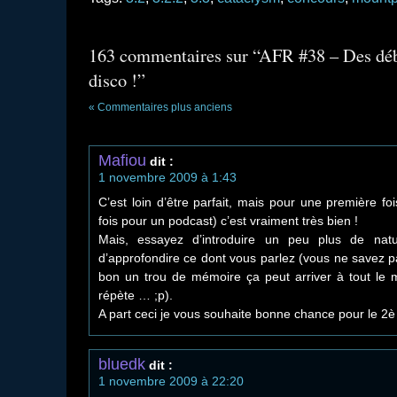
163 commentaires sur “AFR #38 – Des dé
disco !”
« Commentaires plus anciens
Mafiou
dit :
1 novembre 2009 à 1:43
C’est loin d’être parfait, mais pour une première foi
fois pour un podcast) c’est vraiment très bien !
Mais, essayez d’introduire un peu plus de natu
d’approfondire ce dont vous parlez (vous ne savez pa
bon un trou de mémoire ça peut arriver à tout le
répète … ;p).
A part ceci je vous souhaite bonne chance pour le 2è
bluedk
dit :
1 novembre 2009 à 22:20