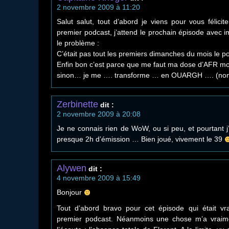
2 novembre 2009 à 11:20
Salut salut, tout d’abord je viens pour vous félicit
premier podcast, j’attend le prochain épisode avec i
le problème :
C’était pas tout les premiers dimanches du mois le 
Enfin bon c’est parce que me faut ma dose d’AFR m
sinon… je me …. transforme … en OUARGH …. (no
Zerbinette
dit :
2 novembre 2009 à 20:08
Je ne connais rien de WoW, ou si peu, et pourtant j’
presque 2h d’émission … Bien joué, vivement le 39
Alywen
dit :
4 novembre 2009 à 15:49
Bonjour
Tout d’abord bravo pour cet épisode qui était v
premier podcast. Néanmoins une chose m’a vraim