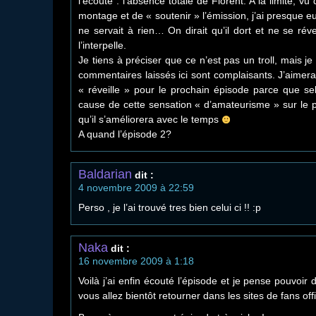
l’écoute : l’absence totale de Florent. A la limite, v
montage et de « soutenir » l’émission, j’ai presque e
ne servait à rien… On dirait qu’il dort et ne se rév
l’interpelle.
Je tiens à préciser que ce n’est pas un troll, mais je
commentaires laissés ici sont complaisants. J’aimera
« réveille » pour le prochain épisode parce que sel
cause de cette sensation « d’amateurisme » sur le p
qu’il s’améliorera avec le temps
A quand l’épisode 2?
Baldarian
dit :
4 novembre 2009 à 22:59
Perso , je l’ai trouvé tres bien celui ci !! :p
Naka
dit :
16 novembre 2009 à 1:18
Voilà j’ai enfin écouté l’épisode et je pense pouvoi
vous allez bientôt retourner dans les sites de fans of