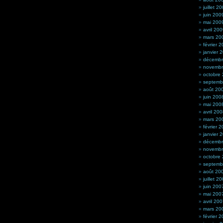
juillet 2
juin 200
mai 200
avril 20
mars 20
février 
janvier 
décembr
novembr
octobre
septemb
août 20
juin 200
mai 200
avril 20
mars 20
février 
janvier 
décembr
novembr
octobre
septemb
août 20
juillet 2
juin 200
mai 200
avril 20
mars 20
février 