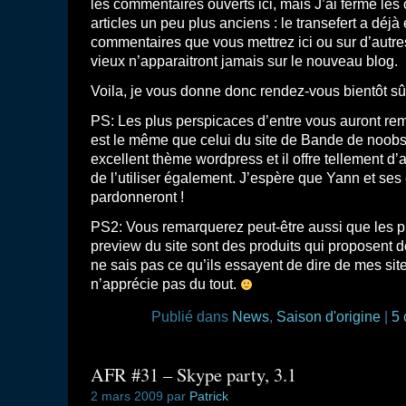
les commentaires ouverts ici, mais J’ai fermé le
articles un peu plus anciens : le transefert a déjà ét
commentaires que vous mettrez ici ou sur d’autres
vieux n’apparaitront jamais sur le nouveau blog.
Voila, je vous donne donc rendez-vous bientôt sû
PS: Les plus perspicaces d’entre vous auront re
est le même que celui du site de Bande de noobs. I
excellent thème wordpress et il offre tellement d’
de l’utiliser également. J’espère que Yann et s
pardonneront !
PS2: Vous remarquerez peut-être aussi que les pub
preview du site sont des produits qui proposent 
ne sais pas ce qu’ils essayent de dire de mes sit
n’apprécie pas du tout.
Publié dans
News
,
Saison d'origine
|
5 
AFR #31 – Skype party, 3.1
2 mars 2009 par
Patrick