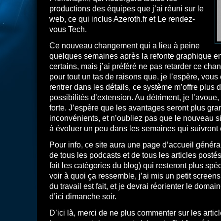
productions des équipes que j’ai réuni sur le
web, ce qui inclus Azeroth.fr et Le rendez-
vous Tech.
Ce nouveau changement qui a lieu à peine
quelques semaines après la refonte graphique en
certains, mais j’ai préféré ne pas retarder ce c
pour tout un tas de raisons que, je l’espère, vo
rentrer dans les détails, ce système m’offre plus de
possibilités d’extension. Au détriment, je l’avoue,
forte. J’espère que les avantages seront plus gra
inconvénients, et n’oubliez pas que le nouveau s
à évoluer un peu dans les semaines qui suivront 
Pour info, ce site aura une page d’accueil général
de tous les podcasts et de tous les articles postés
fait les catégories du blog) qui resteront plus spé
voir à quoi ça ressemble, j’ai mis un petit screen
du travail est fait, et je devrai réorienter le domai
d’ici dimanche soir.
D’ici là, merci de ne plus commenter sur les articl