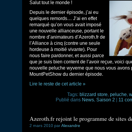
Salut tout le monde !
Depuis le dernier épisode, j’ai eu
quelques remords… J’ai en effet
remarqué qu’on vous avait imposé
une nouvelle allianceuse, portant le
nombre d’animateurs d’Azeroth.fr de
l’Alliance à cinq (contre une seule
hordeuse à moitié vivante). Pour
nous faire pardonner, et aussi parce
que je suis bien content de l’avoir reçue, voici q
nouvelle peluche wyverne que nous vous avons 
MountPetShow du dernier épisode.
Lire le reste de cet article »
Tags:
blizzard store
,
peluche
,
w
Publié dans
News
,
Saison 2
|
11 co
Azeroth.fr rejoint le programme de sites de 
2 mars 2010 par
Alexandre