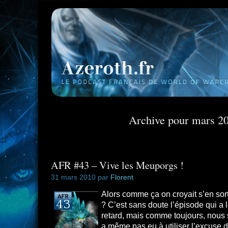
Archive pour mars 2
AFR #43 – Vive les Meuporgs !
31 mars 2010 par
Florent
Alors comme ça on croyait s’en sor
? C’est sans doute l’épisode qui a l
retard, mais comme toujours, nous 
a même pas eu à utiliser l’excuse