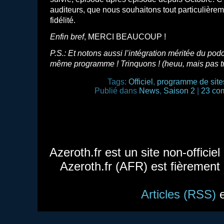
auditeurs, que nous souhaitons tout particulièrem
fidélité.
Enfin bref
, MERCI BEAUCOUP !
P.S.: Et notons aussi l’intégration méritée du pod
même programme ! Trinquons ! (heuu, mais pas
Tags:
Officiel
,
programme de site
Publié dans
News
,
Saison 2
|
23 co
Azeroth.fr est un site non-officie
Azeroth.fr (AFR) est fièrement
Articles (RSS)