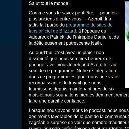
Salut tout le monde !
Comme vous le savez peut-être — pour les
plus anciens d’entre-vous — Azeroth.fr a
jadis fait partie du
programme de sites de
fans officiel de Blizzard
, à l’époque du
valeureux Patrick, de l’intrépide Daniel et de
la délicieusement putrescente Nath.
Aujourd’hui, c’est avec un plaisir non
dissimulé que nous sommes heureux de
partager avec vous le retour d’Azeroth.fr au
sein de ce programme. Notre ré-intégration
dans ce programme est pour nous une vraie
reconnaissance du travail que nous
fournissons depuis maintenant près de six
mois et nous souhaitons bien évidemment remerc
faire une pareille confiance.
Lorsque nous avons repris le podcast, nous nous
des moins favorables de la part de la communaut
l’agréable surprise de voir que nombre d’auditeu
suivre, épisode après épisode depuis Octobre. C’