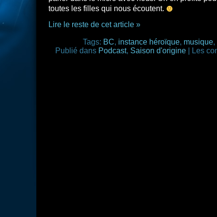
toutes les filles qui nous écoutent.
Lire le reste de cet article »
Tags:
BC
,
instance héroïque
,
musique
,
Publié dans
Podcast
,
Saison d'origine
|
Les co