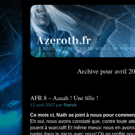
Archive pour avril 2
AFR 8 – Aaaah ! Une fille !
12 avril 2007 par
Patrick
Ce mois ci, Nath se joint à nous pour commente
Eh oui, nous avons constaté que, contre toute attent
jouent à warcraft! Et même mieux: nous en avons 
parler dans le micro avec nous! On en profite pou