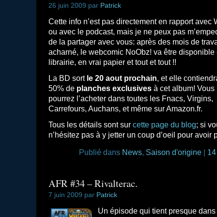
26 juin 2009 par
Patrick
Cette info n’est pas directement en rapport avec
ou avec le podcast, mais je ne peux pas m’empe
de la partager avec vous: après des mois de trava
acharné, le webcomic NoObz! va être disponible
librairie, en vrai papier et tout et tout !!
La BD sort
le 20 aout prochain
, et elle contiendr
50% de
planches exclusives
à cet album! Vous
pourrez l’acheter dans toutes les Fnacs, Virgins,
Carrefours, Auchans, et même sur Amazon.fr.
Tous les détails sont sur
cette page du blog
; si 
n’hésitez pas à y jetter un coup d’oeil pour avoir 
Publié dans
News
,
Saison d'origine
|
14
AFR #34 – Rivalterac.
7 juin 2009 par
Patrick
Un épisode qui tient presque dans 