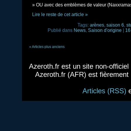
OU avec des emblèmes de valeur (Naxxramas 
Lire le reste de cet article »
Tags:
arènes
,
saison 6
,
st
Publié dans
News
,
Saison d'origine
|
16
« Articles plus anciens
Azeroth.fr est un site non-officie
Azeroth.fr (AFR) est fièrement
Articles (RSS)