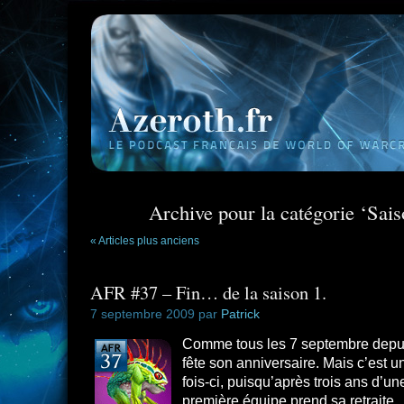
Archive pour la catégorie ‘Sais
« Articles plus anciens
AFR #37 – Fin… de la saison 1.
7 septembre 2009 par
Patrick
Comme tous les 7 septembre depuis
fête son anniversaire. Mais c’est un
fois-ci, puisqu’après trois ans d’un
première équipe prend sa retraite