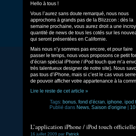
Hello à tous !
Vous l’aurez sans doute remarqué, nous nous
approchons à grands pas de la Blizzcon : dès la
semaine prochaine, vous aurez droit a une incro
quantité de news de tous les cotés sur les nouve
qui seront présentées en Californie.
Mais nous n’y sommes pas encore, et pour faire
passer le temps, nous vous proposons ce petit fo
d’écran spécial iPhone / iPod touch que m’a envo
très talentueux designer de notre site). Nous sa
pas tous d’iPhone, mais si c’est le cas vous ser
de pouvoir afficher votre appartenance à la com
Lire le reste de cet article »
Tags:
bonus
,
fond d'écran
,
iphone
,
ipod 
Publié dans
News
,
Saison d'origine
|
10
L’application iPhone / iPod touch officielle
16 juillet 2009 par
Patrick