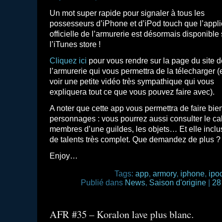
Un mot super rapide pour signaler à tous les
possesseurs d’iPhone et d’iPod touch que l’appli
officielle de l’armurerie est désormais disponible 
l’iTunes store !
Cliquez ici
pour vous rendre sur la page du site d
l’armurerie qui vous permettra de la télecharger (
voir une petite vidéo très sympathique qui vous
expliquera tout ce que vous pouvez faire avec).
A noter que cette app vous permettra de faire bie
personnages : vous pourrez aussi consulter le cal
membres d’une guildes, les objets… Et elle incl
de talents très complet. Que demandez de plus ?
Enjoy…
Tags:
app
,
armory
,
iphone
,
ipo
Publié dans
News
,
Saison d'origine
|
28
AFR #35 – Koralon lave plus blanc.