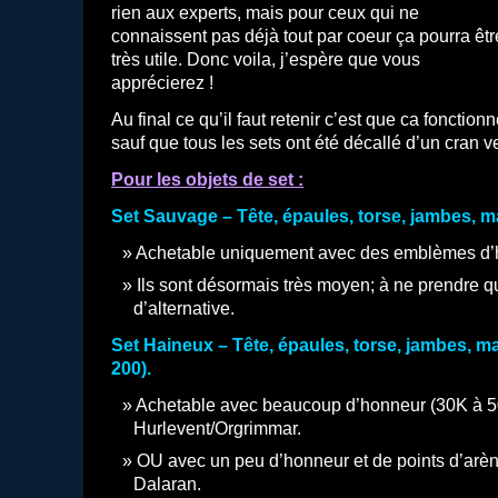
rien aux experts, mais pour ceux qui ne
connaissent pas déjà tout par coeur ça pourra êtr
très utile. Donc voila, j’espère que vous
apprécierez !
Au final ce qu’il faut retenir c’est que ca fonctio
sauf que tous les sets ont été décallé d’un cran ve
Pour les objets de set :
Set Sauvage – Tête, épaules, torse, jambes, ma
Achetable uniquement avec des emblèmes d’
Ils sont désormais très moyen; à ne prendre q
d’alternative.
Set Haineux – Tête, épaules, torse, jambes, mai
200).
Achetable avec beaucoup d’honneur (30K à 5
Hurlevent/Orgrimmar.
OU avec un peu d’honneur et de points d’arè
Dalaran.