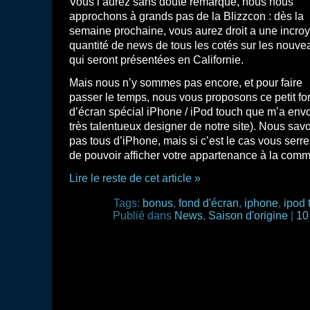
Vous l’aurez sans doute remarqué, nous nous
approchons à grands pas de la Blizzcon : dès la
semaine prochaine, vous aurez droit a une incro
quantité de news de tous les cotés sur les nouve
qui seront présentées en Californie.
Mais nous n’y sommes pas encore, et pour faire
passer le temps, nous vous proposons ce petit fo
d’écran spécial iPhone / iPod touch que m’a envo
très talentueux designer de notre site). Nous sa
pas tous d’iPhone, mais si c’est le cas vous ser
de pouvoir afficher votre appartenance à la com
Lire le reste de cet article »
Tags:
bonus
,
fond d'écran
,
iphone
,
ipod 
Publié dans
News
,
Saison d'origine
|
10