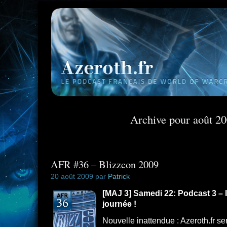
Archive pour août 2
AFR #36 – Blizzcon 2009
20 août 2009 par
Patrick
[MAJ 3] Samedi 22: Podcast 3 – 
journée !
Nouvelle inattendue : Azeroth.fr se