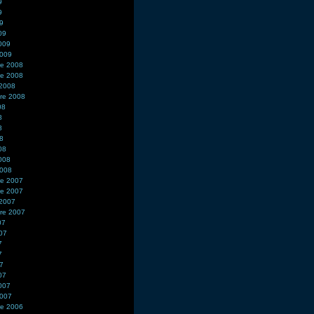
9
9
09
09
2009
2009
e 2008
e 2008
 2008
re 2008
08
8
8
08
08
2008
2008
e 2007
e 2007
 2007
re 2007
07
007
7
7
07
07
2007
2007
e 2006