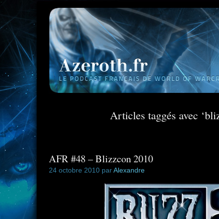
Articles taggés avec ‘bli
AFR #48 – Blizzcon 2010
24 octobre 2010 par
Alexandre