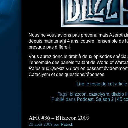
Nous ne vous avions pas prévenu mais Azeroth.
depuis maintenant 4 ans, couvre l’ensemble de la
presque pas différé !
Vous aurez donc le droit à deux épisodes spéciau
l’ensemble des panels traitant de World of Warcra
Raids
aux
Quests & Lore
en passant évidemment 
Cataclysm et des questions/réponses.
Lire le reste de cet article
Tags:
blizzcon
,
cataclysm
,
diablo II
Publié dans
Podcast
,
Saison 2
|
45 c
AFR #36 – Blizzcon 2009
20 août 2009 par
Patrick