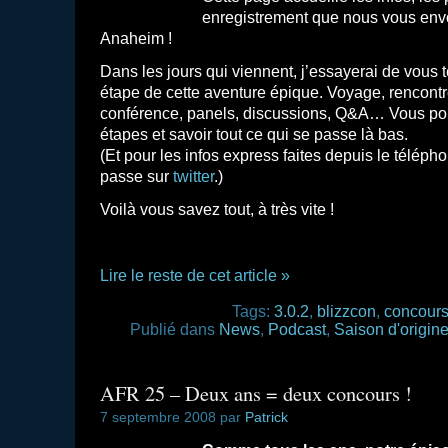
enregistrement que nous vous env
Anaheim !
Dans les jours qui viennent, j’essayerai de vous 
étape de cette aventure épique. Voyage, rencont
conférence, panels, discussions, Q&A… Vous pourr
étapes et savoir tout ce qui se passe là bas.
(Et pour les infos express faites depuis le téléph
passe sur
twitter
.)
Voilà vous savez tout, à très vite !
Lire le reste de cet article »
Tags:
3.0.2
,
blizzcon
,
concour
Publié dans
News
,
Podcast
,
Saison d'origin
AFR 25 – Deux ans = deux concours !
7 septembre 2008 par
Patrick