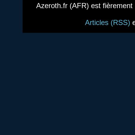
Azeroth.fr (AFR) est fièrement
Articles (RSS)