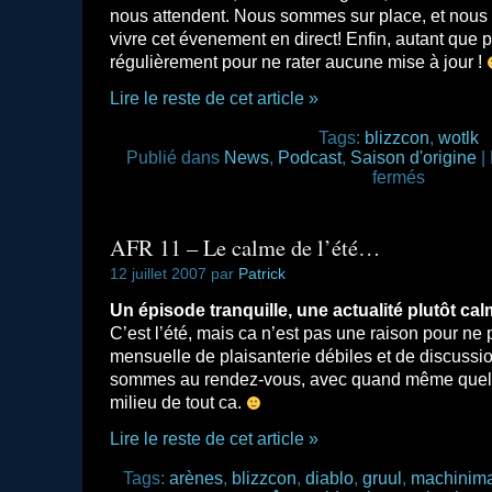
nous attendent. Nous sommes sur place, et nous 
vivre cet évenement en direct! Enfin, autant qu
régulièrement pour ne rater aucune mise à jour !
Lire le reste de cet article »
Tags:
blizzcon
,
wotlk
Publié dans
News
,
Podcast
,
Saison d'origine
|
fermés
AFR 11 – Le calme de l’été…
12 juillet 2007 par
Patrick
Un épisode tranquille, une actualité plutôt c
C’est l’été, mais ca n’est pas une raison pour ne 
mensuelle de plaisanterie débiles et de discussio
sommes au rendez-vous, avec quand même quelq
milieu de tout ca.
Lire le reste de cet article »
Tags:
arènes
,
blizzcon
,
diablo
,
gruul
,
machinim