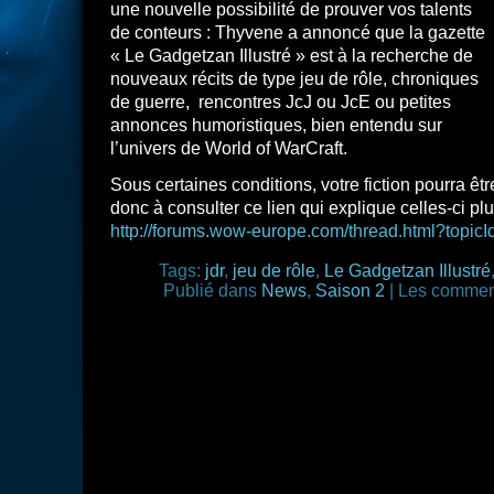
une nouvelle possibilité de prouver vos talents
de conteurs : Thyvene a annoncé que la gazette
« Le Gadgetzan Illustré » est à la recherche de
nouveaux récits de type jeu de rôle, chroniques
de guerre, rencontres JcJ ou JcE ou petites
annonces humoristiques, bien entendu sur
l’univers de World of WarCraft.
Sous certaines conditions, votre fiction pourra êtr
donc à consulter ce lien qui explique celles-ci plu
http://forums.wow-europe.com/thread.html?topi
Tags:
jdr
,
jeu de rôle
,
Le Gadgetzan Illustré
Publié dans
News
,
Saison 2
|
Les comment