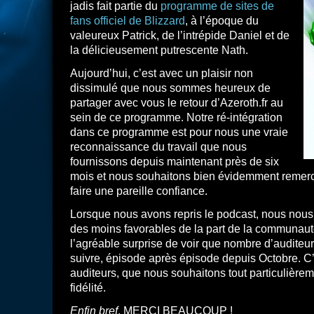
jadis fait partie du
programme de sites de
fans officiel de Blizzard
, à l’époque du
valeureux Patrick, de l’intrépide Daniel et de
la délicieusement putrescente Nath.
Aujourd’hui, c’est avec un plaisir non
dissimulé que nous sommes heureux de
partager avec vous le retour d’Azeroth.fr au
sein de ce programme. Notre ré-intégration
dans ce programme est pour nous une vraie
reconnaissance du travail que nous
fournissons depuis maintenant près de six
mois et nous souhaitons bien évidemment remerc
faire une pareille confiance.
Lorsque nous avons repris le podcast, nous nous
des moins favorables de la part de la communaut
l’agréable surprise de voir que nombre d’auditeu
suivre, épisode après épisode depuis Octobre. C’
auditeurs, que nous souhaitons tout particulièrem
fidélité.
Enfin bref
, MERCI BEAUCOUP !