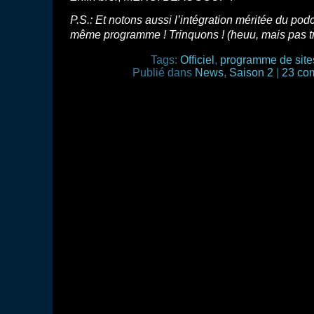
P.S.: Et notons aussi l’intégration méritée du pod
même programme ! Trinquons ! (heuu, mais pas
Tags:
Officiel
,
programme de site
Publié dans
News
,
Saison 2
|
23 co