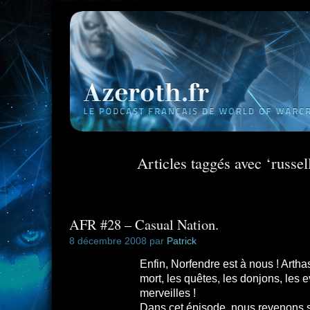
Articles taggés avec ‘russel
AFR #28 – Casual Nation.
8 décembre 2008 par
Patrick
Enfin, Norfendre est à nous ! Arthas
mort, les quêtes, les donjons, les
merveilles !
Dans cet épisode, nous revenons 