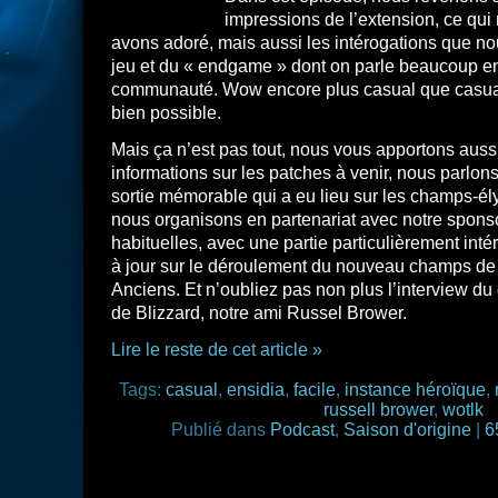
impressions de l’extension, ce qui
avons adoré, mais aussi les intérogations que no
jeu et du « endgame » dont on parle beaucoup e
communauté. Wow encore plus casual que casual 
bien possible.
Mais ça n’est pas tout, nous vous apportons aussi
informations sur les patches à venir, nous parlons
sortie mémorable qui a eu lieu sur les champs-é
nous organisons en partenariat avec notre spons
habituelles, avec une partie particulièrement int
à jour sur le déroulement du nouveau champs de 
Anciens. Et n’oubliez pas non plus l’interview du 
de Blizzard, notre ami Russel Brower.
Lire le reste de cet article »
Tags:
casual
,
ensidia
,
facile
,
instance héroïque
,
russell brower
,
wotlk
Publié dans
Podcast
,
Saison d'origine
|
6