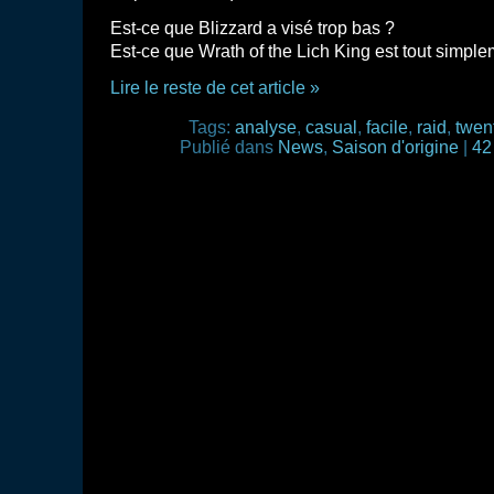
Est-ce que Blizzard a visé trop bas ?
Est-ce que Wrath of the Lich King est tout simpl
Lire le reste de cet article »
Tags:
analyse
,
casual
,
facile
,
raid
,
twen
Publié dans
News
,
Saison d'origine
|
42