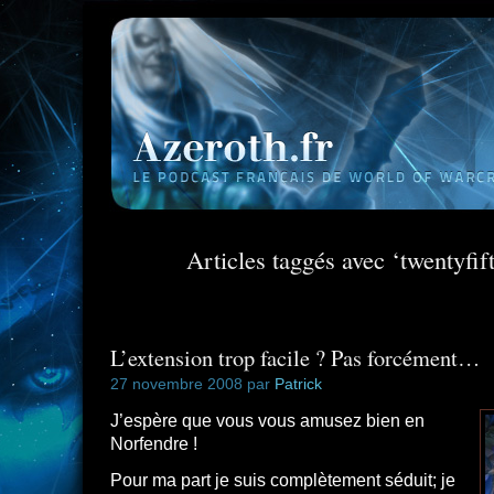
Articles taggés avec ‘twentyfi
L’extension trop facile ? Pas forcément…
27 novembre 2008 par
Patrick
J’espère que vous vous amusez bien en
Norfendre !
Pour ma part je suis complètement séduit; je